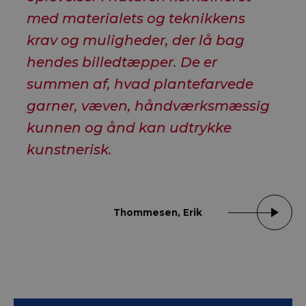
med materialets og teknikkens
krav og muligheder, der lå bag
hendes billedtæpper. De er
summen af, hvad plantefarvede
garner, væven, håndværksmæssig
kunnen og ånd kan udtrykke
kunstnerisk.
Thommesen, Erik