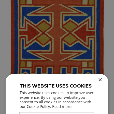
×
THIS WEBSITE USES COOKIES
This website uses cookies to improve user
More images
experience. By using our website you
consent to all cookies in accordance with
our Cookie Policy.
Read more