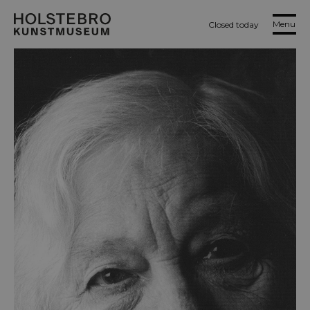
Menu
Closed today