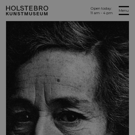
Open today:
Menu
11 am - 4 pm